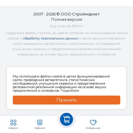
2007 - 2026 © ООО Строймаркет
Полная версия
Код клиента:
893144
Продолжая работу с сайтом, вы даете согласие на использование сайтом
cookies и
обработку персональных данных
в целях функционирования
сайта, проведения ретаргетинга, статистических исследований,
улучшения сервиса и предоставления релевантной рекламной
информации на основе ваших предпочтений и интересов.
Мы используем файлы cookie в целях функционирования
сайта, проведения ретаргетинга, статистических
исследований, улучшения сервиса и предоставления
релевантной рекламной информации на основе ваших
предпочтений и интересов.
Подробнее
Принять
Каталог
Кабинет
Избранное