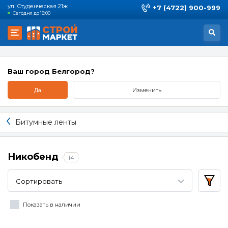
ул. Студенческая 21ж
+7 (4722) 900-999
Сегодня до 18:00
Ваш город Белгород?
Да
Изменить
Битумные ленты
Никобенд
14
Сортировать
Показать в наличии