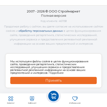
2007 - 2026 © ООО Строймаркет
Полная версия
Код клиента:
461158
Продолжая работу с сайтом, вы даете согласие на использование сайтом
cookies и
обработку персональных данных
в целях функционирования
сайта, проведения ретаргетинга, статистических исследований,
улучшения сервиса и предоставления релевантной рекламной
информации на основе ваших предпочтений и интересов.
Мы используем файлы cookie в целях функционирования
сайта, проведения ретаргетинга, статистических
исследований, улучшения сервиса и предоставления
релевантной рекламной информации на основе ваших
предпочтений и интересов.
Подробнее
Принять
Каталог
Кабинет
Избранное