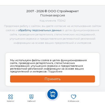
2007 - 2026 © ООО Строймаркет
Полная версия
Код клиента:
172042
Продолжая работу с сайтом, вы даете согласие на использование сайтом
cookies и
обработку персональных данных
в целях функционирования
сайта, проведения ретаргетинга, статистических исследований,
улучшения сервиса и предоставления релевантной рекламной
информации на основе ваших предпочтений и интересов.
Мы используем файлы cookie в целях функционирования
сайта, проведения ретаргетинга, статистических
исследований, улучшения сервиса и предоставления
релевантной рекламной информации на основе ваших
предпочтений и интересов.
Подробнее
Принять
Каталог
Кабинет
Избранное