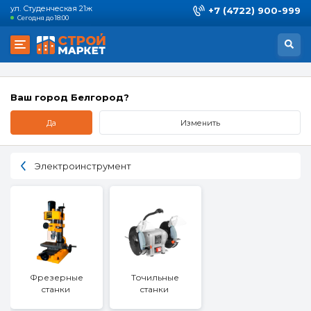
ул. Студенческая 21ж
+7 (4722) 900-999
Сегодня до 18:00
Ваш город Белгород?
Да
Изменить
Электроинструмент
Фрезерные
Точильные
станки
станки