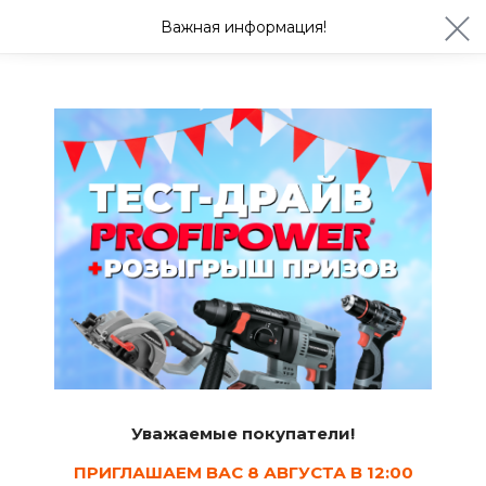
ул. Студенческая 21ж
+7 (4722) 900-999
Важная информация!
Сегодня с 08:30
Ваш город Белгород?
Да
Изменить
Сад и огород
Уважаемые покупатели!
Садовые
Садовые буры
Кусторезы
ножницы
ПРИГЛАШАЕМ ВАС 8 АВГУСТА В 12:00