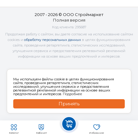
2007 - 2026 © ООО Строймаркет
Полная версия
Код клиента:
295687
Продолжая работу с сайтом, вы даете согласие на использование сайтом
cookies и
обработку персональных данных
в целях функционирования
сайта, проведения ретаргетинга, статистических исследований,
улучшения сервиса и предоставления релевантной рекламной
информации на основе ваших предпочтений и интересов.
Мы используем файлы cookie в целях функционирования
сайта, проведения ретаргетинга, статистических
исследований, улучшения сервиса и предоставления
релевантной рекламной информации на основе ваших
предпочтений и интересов.
Подробнее
Принять
Каталог
Кабинет
Избранное