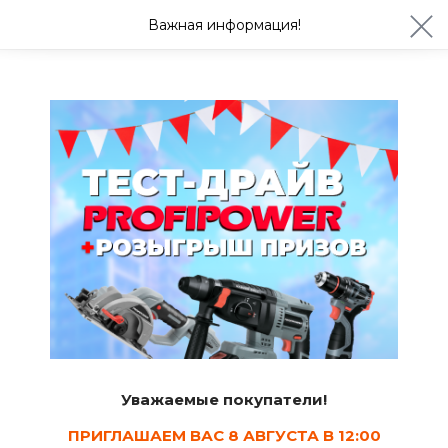
ул. Студенческая 21ж
+7 (4722) 900-999
Важная информация!
Сегодня до 20:00
Ваш город Белгород?
Да
Изменить
Санфаянс
Системы инсталляций
5
Сортировать
Уважаемые покупатели!
Показать в наличии
ПРИГЛАШАЕМ ВАС 8 АВГУСТА В 12:00