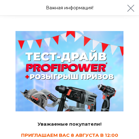
ул. Студенческая 21ж
+7 (4722) 900-999
Важная информация!
Сегодня с 08:30
Ваш город Белгород?
Да
Изменить
Ванны
Экраны для ванны
8
Сортировать
Уважаемые покупатели!
Показать в наличии
ПРИГЛАШАЕМ ВАС 8 АВГУСТА В 12:00