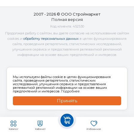
2007 - 2026 © ООО Строймаркет
Полная версия
Код клиента:
452530
Продолжая работу с сайтом, вы даете согласие на использование сайтом
cookies и
обработку персональных данных
в целях функционирования
сайта, проведения ретаргетинга, статистических исследований,
улучшения сервиса и предоставления релевантной рекламной
информации на основе ваших предпочтений и интересов.
Мы используем файлы cookie в целях функционирования
сайта, проведения ретаргетинга, статистических
исследований, улучшения сервиса и предоставления
релевантной рекламной информации на основе ваших
предпочтений и интересов.
Подробнее
Принять
Каталог
Кабинет
Избранное