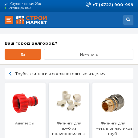
ул. Студенческая 21ж
+7 (4722) 900-999
Сегодня до 18:00
Ваш город Белгород?
Да
Изменить
Трубы, фитинги и соединительные изделия
Адаптеры
Фитинги для
Фитинги для
труб из
металлопластиковых
полипропилена
труб