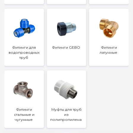
Фитинги для
Фитинги GEBO
Фитинги
водопроводных
латунные
труб
Фитинги
Муфты для труб
стальные и
из
чугунные
полипропилена