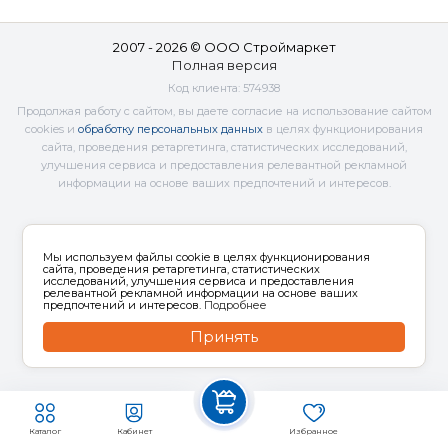
2007 - 2026 © ООО Строймаркет
Полная версия
Код клиента:
574938
Продолжая работу с сайтом, вы даете согласие на использование сайтом
cookies и
обработку персональных данных
в целях функционирования
сайта, проведения ретаргетинга, статистических исследований,
улучшения сервиса и предоставления релевантной рекламной
информации на основе ваших предпочтений и интересов.
Мы используем файлы cookie в целях функционирования
сайта, проведения ретаргетинга, статистических
исследований, улучшения сервиса и предоставления
релевантной рекламной информации на основе ваших
предпочтений и интересов.
Подробнее
Принять
Каталог
Кабинет
Избранное