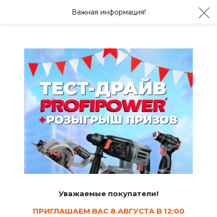
ул. Студенческая 21ж
+7 (4722) 900-999
Важная информация!
Сегодня с 08:30
Ваш город Белгород?
Да
Изменить
Трубы
Водопроводные трубы
6
Сортировать
Уважаемые покупатели!
Показать в наличии
ПРИГЛАШАЕМ ВАС 8 АВГУСТА В 12:00