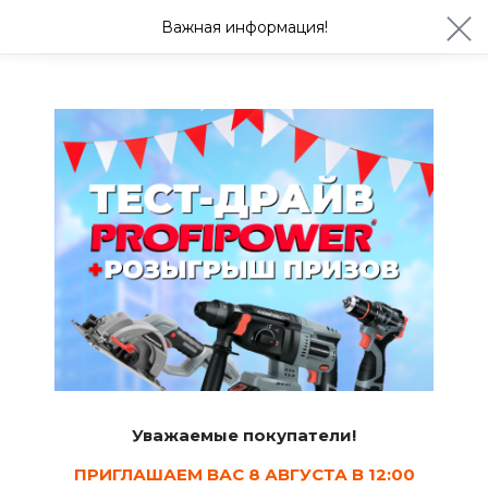
ул. Студенческая 21ж
+7 (4722) 900-999
Важная информация!
Сегодня до 20:00
Ваш город Белгород?
Да
Изменить
Арматура
Арматура
6
Сортировать
Уважаемые покупатели!
Показать в наличии
ПРИГЛАШАЕМ ВАС 8 АВГУСТА В 12:00