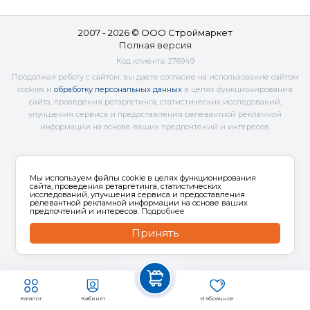
2007 - 2026 © ООО Строймаркет
Полная версия
Код клиента:
276949
Продолжая работу с сайтом, вы даете согласие на использование сайтом
cookies и
обработку персональных данных
в целях функционирования
сайта, проведения ретаргетинга, статистических исследований,
улучшения сервиса и предоставления релевантной рекламной
информации на основе ваших предпочтений и интересов.
Мы используем файлы cookie в целях функционирования
сайта, проведения ретаргетинга, статистических
исследований, улучшения сервиса и предоставления
релевантной рекламной информации на основе ваших
предпочтений и интересов.
Подробнее
Принять
Каталог
Кабинет
Избранное