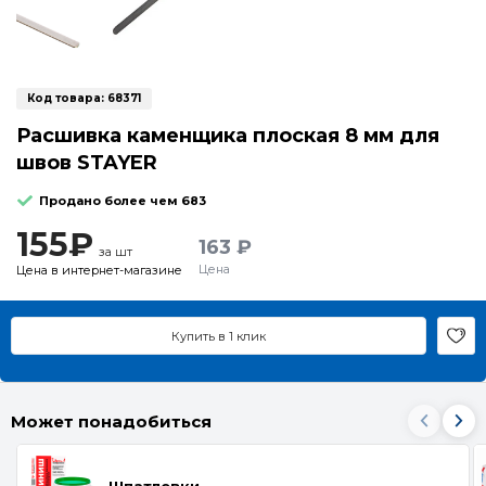
Код товара:
68371
Расшивка каменщика плоская 8 мм для
швов STAYER
Продано более чем 683
155₽
163 ₽
за шт
Цена
Цена в интернет-магазине
Купить в 1 клик
Может понадобиться
Шпатлевки