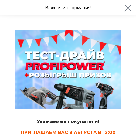
ул. Студенческая 21ж
+7 (4722) 900-999
Важная информация!
Сегодня с 08:30
Ваш город Белгород?
Да
Изменить
Углы внутренние
Уважаемые покупатели!
ПРИГЛАШАЕМ ВАС 8 АВГУСТА В 12:00