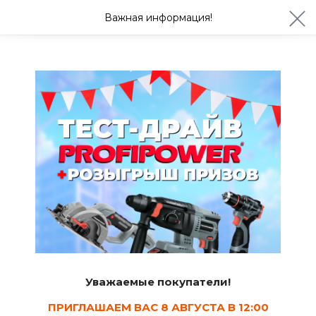
ул. Студенческая 21ж
+7 (4722) 900-999
Важная информация!
Завтра с 08:30
Ваш город Белгород?
Да
Изменить
Штукатурки
Уважаемые покупатели!
ПРИГЛАШАЕМ ВАС 8 АВГУСТА В 12:00