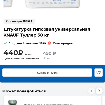
Код товара:
108524
Штукатурка гипсовая универсальная
KNAUF Туллер 30 кг
Продано более чем 2199
Хиты продаж
440₽
450 ₽
за шт
Цена
Цена в интернет-магазине
Купить в 1 клик
Может понадобиться
Ведра, тазы хозяйственные