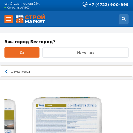
ул. Студенческая 21ж
+7 (4722) 900-999
Сегодня до 18:00
Ваш город Белгород?
Да
Изменить
Штукатурки