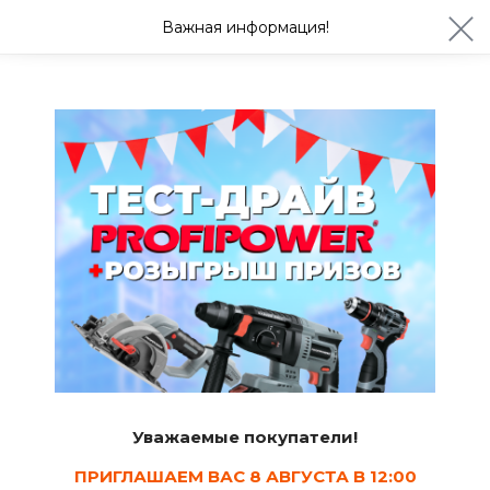
ул. Студенческая 21ж
+7 (4722) 900-999
Важная информация!
Сегодня до 20:00
Ваш город Белгород?
Да
Изменить
Кирпич облицовочный
Уважаемые покупатели!
ПРИГЛАШАЕМ ВАС 8 АВГУСТА В 12:00