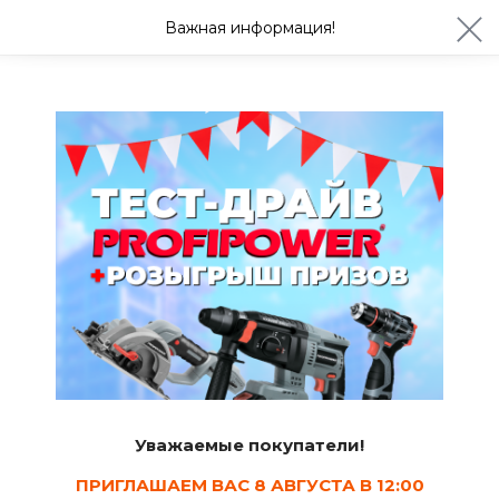
ул. Студенческая 21ж
+7 (4722) 900-999
Важная информация!
Сегодня до 20:00
Ваш город Белгород?
Да
Изменить
Фильтры грубой очистки
Уважаемые покупатели!
ПРИГЛАШАЕМ ВАС 8 АВГУСТА В 12:00