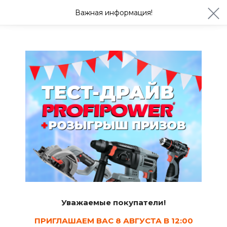
ул. Студенческая 21ж
+7 (4722) 900-999
Важная информация!
Сегодня до 20:00
Ваш город Белгород?
Да
Изменить
Фитинги стальные и чугунные
Уважаемые покупатели!
ПРИГЛАШАЕМ ВАС 8 АВГУСТА В 12:00