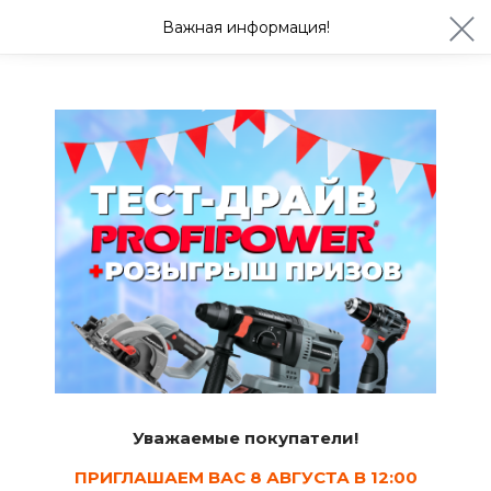
ул. Студенческая 21ж
+7 (4722) 900-999
Важная информация!
Завтра с 08:30
Ваш город Белгород?
Да
Изменить
Аксессуары и емкости для хранения
Уважаемые покупатели!
ПРИГЛАШАЕМ ВАС 8 АВГУСТА В 12:00