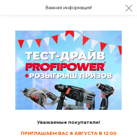
ул. Студенческая 21ж
+7 (4722) 900-999
Важная информация!
Сегодня до 20:00
Ваш город Белгород?
Да
Изменить
Кабели
Уважаемые покупатели!
ПРИГЛАШАЕМ ВАС 8 АВГУСТА В 12:00