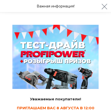
ул. Студенческая 21ж
+7 (4722) 900-999
Важная информация!
Завтра с 08:30
Ваш город Белгород?
Да
Изменить
Кладочные и монтажные смеси
Уважаемые покупатели!
ПРИГЛАШАЕМ ВАС 8 АВГУСТА В 12:00