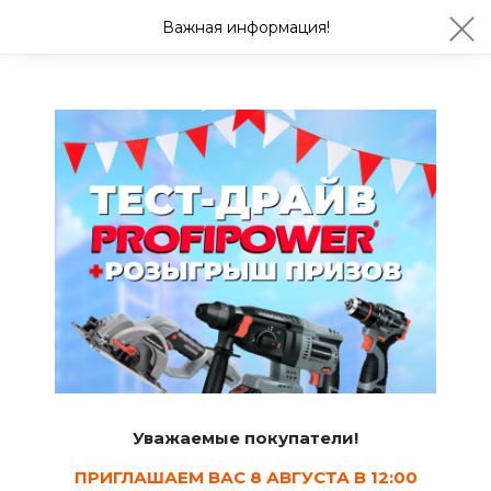
ул. Студенческая 21ж
+7 (4722) 900-999
Важная информация!
Сегодня с 08:30
Ваш город Белгород?
Да
Изменить
Душевые кабины и ограждения
Уважаемые покупатели!
ПРИГЛАШАЕМ ВАС 8 АВГУСТА В 12:00