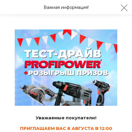
ул. Студенческая 21ж
+7 (4722) 900-999
Важная информация!
Сегодня до 20:00
Ваш город Белгород?
Да
Изменить
Межкомнатные двери
Уважаемые покупатели!
ПРИГЛАШАЕМ ВАС 8 АВГУСТА В 12:00