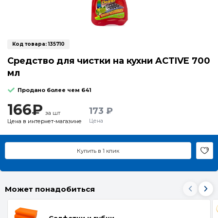
Код товара:
135710
Средство для чистки на кухни ACTIVE 700
мл
Продано более чем 641
166₽
173 ₽
за шт
Цена
Цена в интернет-магазине
Купить в 1 клик
Может понадобиться
Салфетки и губки