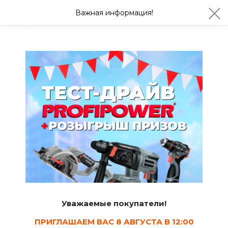
ул. Студенческая 21ж
+7 (4722) 900-999
Важная информация!
Сегодня с 08:30
Ваш город Белгород?
Да
Изменить
Бытовая химия
Средства для кухни и посуды
13
Сортировать
Уважаемые покупатели!
Показать в наличии
ПРИГЛАШАЕМ ВАС 8 АВГУСТА В 12:00