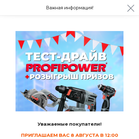
ул. Студенческая 21ж
+7 (4722) 900-999
Важная информация!
Сегодня до 20:00
Ваш город Белгород?
Да
Изменить
Скамейки
Уважаемые покупатели!
ПРИГЛАШАЕМ ВАС 8 АВГУСТА В 12:00