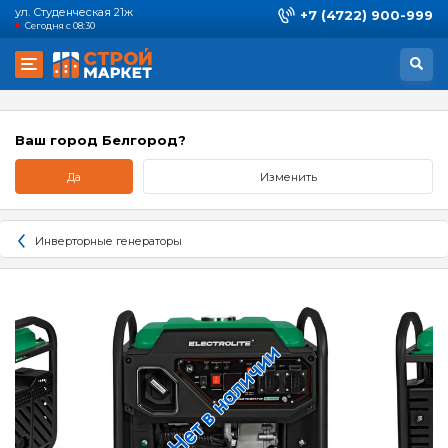
ул. Студенческая 21ж
+7 (4722) 900-999
Сегодня с 08:30
Ваш город Белгород?
Да
Изменить
Инверторные генераторы