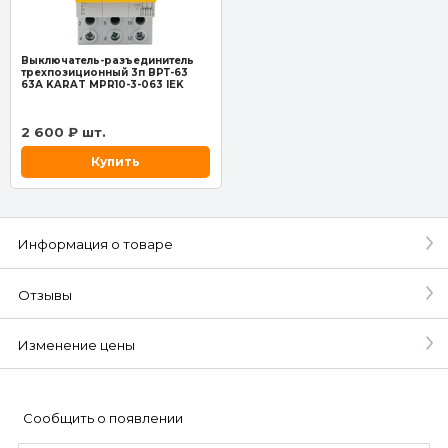
Выключатель-разъединитель
трехпозиционный 3п ВРТ-63
63А KARAT MPR10-3-063 IEK
2 600 ₽ шт.
Купить
Информация о товаре
Отзывы
Изменение цены
Сообщить о появлении