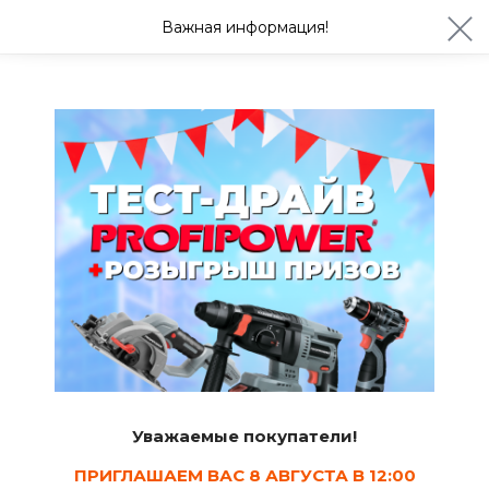
ул. Студенческая 21ж
+7 (4722) 900-999
Важная информация!
Сегодня до 20:00
Ваш город Белгород?
Да
Изменить
Измерительный инструмент
Гидроуровни
2
Сортировать
Уважаемые покупатели!
Показать в наличии
ПРИГЛАШАЕМ ВАС 8 АВГУСТА В 12:00