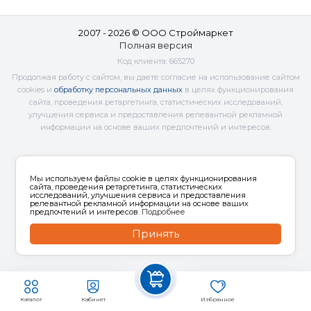
2007 - 2026 © ООО Строймаркет
Полная версия
Код клиента:
665270
Продолжая работу с сайтом, вы даете согласие на использование сайтом
cookies и
обработку персональных данных
в целях функционирования
сайта, проведения ретаргетинга, статистических исследований,
улучшения сервиса и предоставления релевантной рекламной
информации на основе ваших предпочтений и интересов.
Мы используем файлы cookie в целях функционирования
сайта, проведения ретаргетинга, статистических
исследований, улучшения сервиса и предоставления
релевантной рекламной информации на основе ваших
предпочтений и интересов.
Подробнее
Принять
Каталог
Кабинет
Избранное