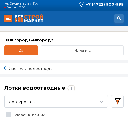
ул. Студенческая 21ж
+7 (4722) 900-999
Завтра с 08:30
Ваш город Белгород?
Да
Изменить
Системы водоотвода
Лотки водоотводные
6
Сортировать
Показать в наличии