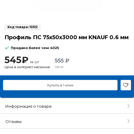
Код товара:
10512
Профиль ПС 75х50х3000 мм KNAUF 0.6 мм
Продано более чем 4025
545₽
555 ₽
за шт
Цена
Цена в интернет-магазине
Купить в 1 клик
Информация о товаре
Отзывы