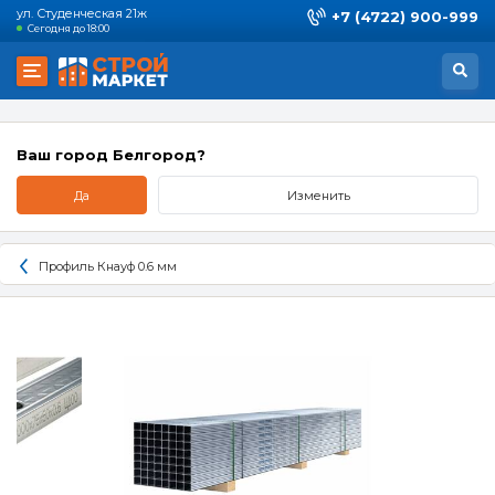
ул. Студенческая 21ж
+7 (4722) 900-999
Сегодня до 18:00
Ваш город Белгород?
Да
Изменить
Профиль Кнауф 0.6 мм