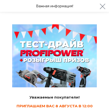
ул. Студенческая 21ж
+7 (4722) 900-999
Важная информация!
Сегодня до 20:00
Ваш город Белгород?
Да
Изменить
Проволока
Уважаемые покупатели!
ПРИГЛАШАЕМ ВАС 8 АВГУСТА В 12:00