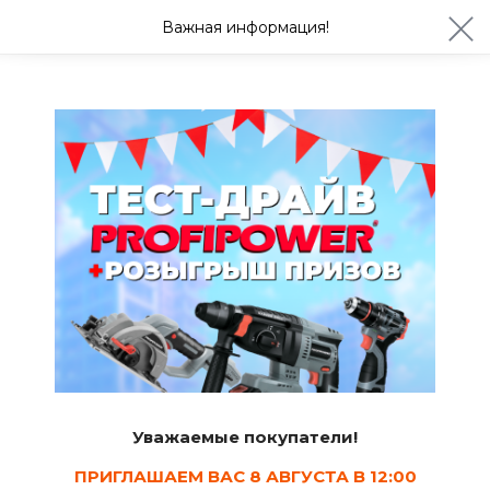
ул. Студенческая 21ж
+7 (4722) 900-999
Важная информация!
Сегодня до 20:00
Ваш город Белгород?
Да
Изменить
Кельмы и мастерки
Уважаемые покупатели!
ПРИГЛАШАЕМ ВАС 8 АВГУСТА В 12:00