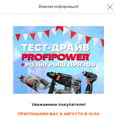
ул. Студенческая 21ж
+7 (4722) 900-999
Важная информация!
Завтра с 08:30
Ваш город Белгород?
Да
Изменить
Дренажные насосы
Уважаемые покупатели!
ПРИГЛАШАЕМ ВАС 8 АВГУСТА В 12:00