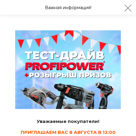
ул. Студенческая 21ж
+7 (4722) 900-999
Важная информация!
Сегодня до 20:00
Ваш город Белгород?
Да
Изменить
Бытовая химия
Освежители воздуха
10
Сортировать
Уважаемые покупатели!
Показать в наличии
ПРИГЛАШАЕМ ВАС 8 АВГУСТА В 12:00