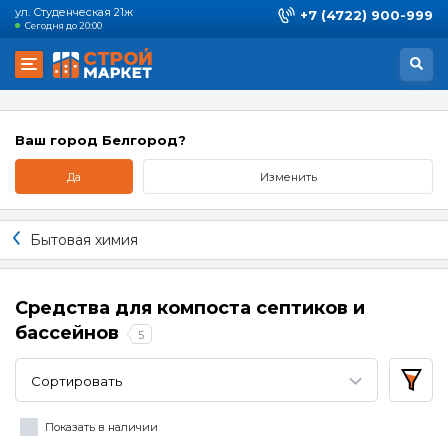
ул. Студенческая 21ж
+7 (4722) 900-999
Сегодня до 20:00
Ваш город Белгород?
Да
Изменить
Бытовая химия
Средства для компоста септиков и
бассейнов
5
Сортировать
Показать в наличии