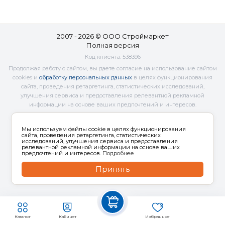
2007 - 2026 © ООО Строймаркет
Полная версия
Код клиента:
538396
Продолжая работу с сайтом, вы даете согласие на использование сайтом
cookies и
обработку персональных данных
в целях функционирования
сайта, проведения ретаргетинга, статистических исследований,
улучшения сервиса и предоставления релевантной рекламной
информации на основе ваших предпочтений и интересов.
Мы используем файлы cookie в целях функционирования
сайта, проведения ретаргетинга, статистических
исследований, улучшения сервиса и предоставления
релевантной рекламной информации на основе ваших
предпочтений и интересов.
Подробнее
Принять
Каталог
Кабинет
Избранное