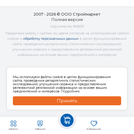
2007 - 2026 © ООО Строймаркет
Полная версия
Код клиента:
900609
Продолжая работу с сайтом, вы даете согласие на использование сайтом
cookies и
обработку персональных данных
в целях функционирования
сайта, проведения ретаргетинга, статистических исследований,
улучшения сервиса и предоставления релевантной рекламной
информации на основе ваших предпочтений и интересов.
Мы используем файлы cookie в целях функционирования
сайта, проведения ретаргетинга, статистических
исследований, улучшения сервиса и предоставления
релевантной рекламной информации на основе ваших
предпочтений и интересов.
Подробнее
Принять
Каталог
Кабинет
Избранное