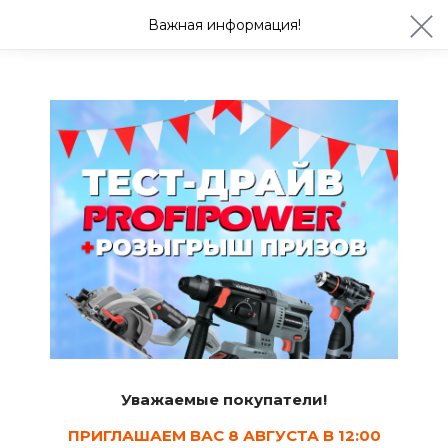
ул. Студенческая 21ж
+7 (4722) 900-999
Важная информация!
Сегодня с 08:30
Ваш город Белгород?
Да
Изменить
Такелаж
Коуши
6
Сортировать
Уважаемые покупатели!
Показать в наличии
ПРИГЛАШАЕМ ВАС 8 АВГУСТА В 12:00