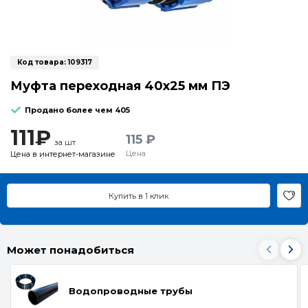
Код товара:
109317
Муфта переходная 40x25 мм ПЭ
Продано более чем 405
111₽
115 ₽
за шт
Цена
Цена в интернет-магазине
Купить в 1 клик
Может понадобиться
Водопроводные трубы