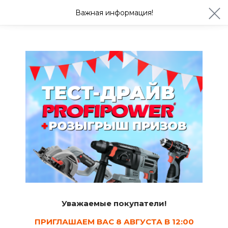
ул. Студенческая 21ж
+7 (4722) 900-999
Важная информация!
Сегодня с 08:30
Ваш город Белгород?
Да
Изменить
Фитинги для водопроводных труб
Уважаемые покупатели!
ПРИГЛАШАЕМ ВАС 8 АВГУСТА В 12:00